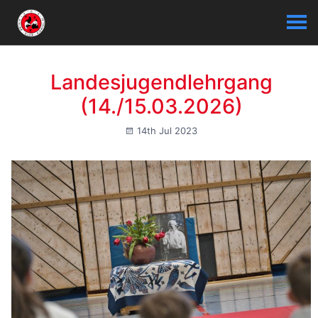
Landesjugendlehrgang
(14./15.03.2026)
14th Jul 2023